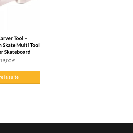
Carver Tool –
 Skate Multi Tool
er Skateboard
19,00
€
re la suite