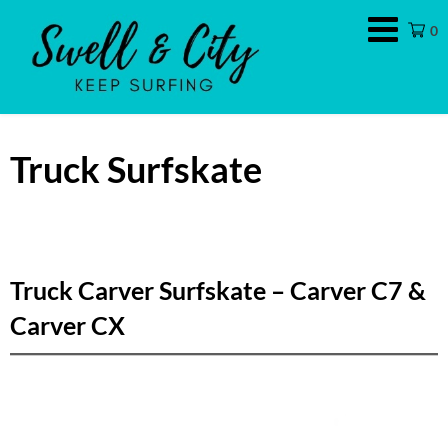
Swell
0
&
City
Truck Surfskate
Truck Carver Surfskate – Carver C7 &
Carver CX