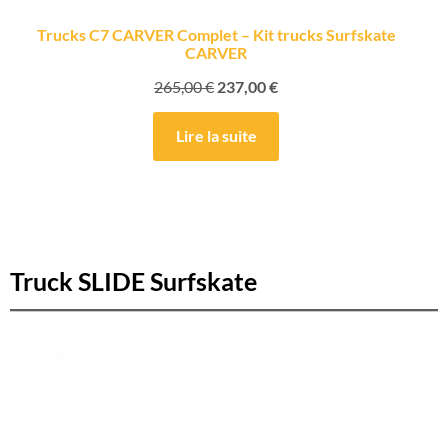
Trucks C7 CARVER Complet – Kit trucks Surfskate
CARVER
265,00
€
237,00
€
Lire la suite
Truck SLIDE Surfskate