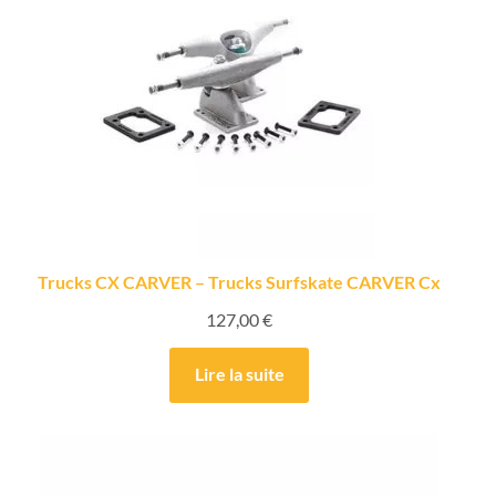
Trucks CX CARVER – Trucks Surfskate CARVER Cx
127,00
€
Lire la suite