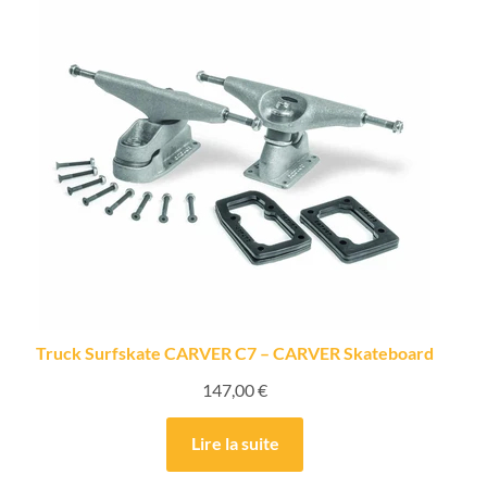
Truck Surfskate CARVER C7 – CARVER Skateboard
147,00
€
Lire la suite