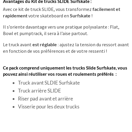
Avantages du Kit de trucks SLIDE Surfskate :
Avec ce kit de truck SLIDE, vous transformez
facilement et
rapidement
votre skateboard en
Surfskate
!
Il s’oriente davantage vers une pratique polyvalante : Flat,
Bowl et pumptrack, il sera à l’aise partout.
Le truck avant
est réglable
: ajustez la tension du ressort avant
en fonction de vos préférences et de votre ressenti !
Ce pack comprend uniquement les trucks Slide Surfskate, vous
pouvez ainsi réutiliser vos roues et roulements préférés :
Truck avant SLDIE Surfskate
Truck arrière SLIDE
Riser pad avant et arrière
Visserie pour les deux trucks