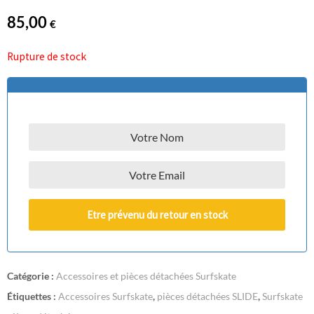
85,00
€
Rupture de stock
Etre prévenu du retour en stock
Catégorie :
Accessoires et pièces détachées Surfskate
Étiquettes :
Accessoires Surfskate
,
pièces détachées SLIDE
,
Surfskate