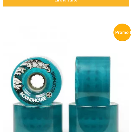
Promo !