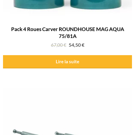
Pack 4 Roues Carver ROUNDHOUSE MAG AQUA
75/81A
67,00
€
54,50
€
Lire la suite