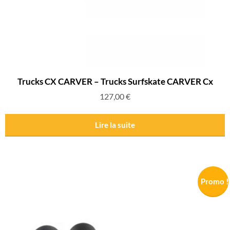
Trucks CX CARVER – Trucks Surfskate CARVER Cx
127,00
€
Lire la suite
Promo !