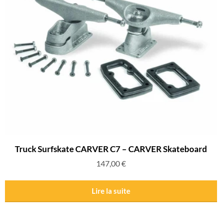
Truck Surfskate CARVER C7 – CARVER Skateboard
147,00
€
Lire la suite