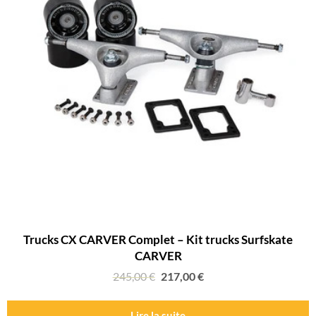
Trucks CX CARVER Complet – Kit trucks Surfskate
CARVER
245,00
€
217,00
€
Lire la suite