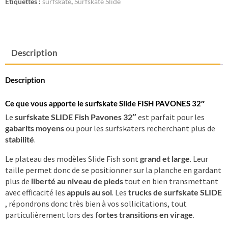
Étiquettes :
surfskate
,
Surfskate Slide
Description
Description
Ce que vous apporte le surfskate Slide FISH PAVONES 32″
Le
surfskate SLIDE Fish Pavones 32″
est parfait pour les
gabarits moyens
ou pour les surfskaters recherchant plus de
stabilité
.
Le plateau des modèles Slide Fish sont
grand et large
. Leur
taille permet donc de se positionner sur la planche en gardant
plus de
liberté au niveau de pieds
tout en bien transmettant
avec efficacité les
appuis au sol
. Les
trucks de surfskate SLIDE
, répondrons donc très bien à vos sollicitations, tout
particulièrement lors des f
ortes transitions en virage
.