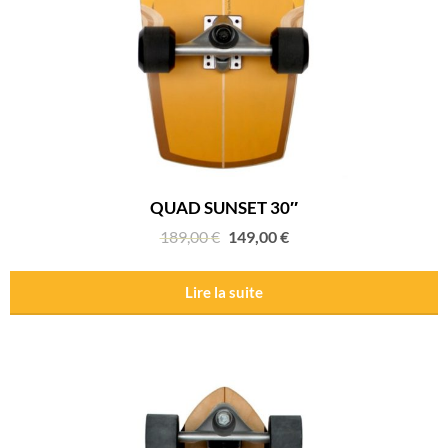
QUAD SUNSET 30″
189,00
€
149,00
€
Lire la suite