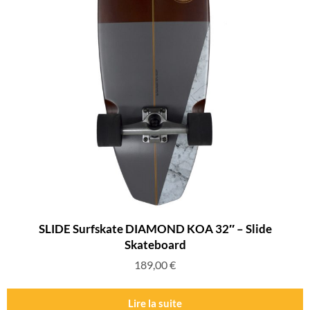
SLIDE Surfskate DIAMOND KOA 32″ – Slide
Skateboard
189,00
€
Lire la suite