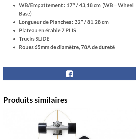
WB/Empattement : 17″ / 43,18 cm (WB = Wheel
Base)
Longueur de Planches : 32″ / 81,28 cm
Plateau en érable 7 PLIS
Trucks SLIDE
Roues 65mm de diamètre, 78A de dureté
Produits similaires