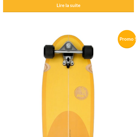
Lire la suite
Promo !