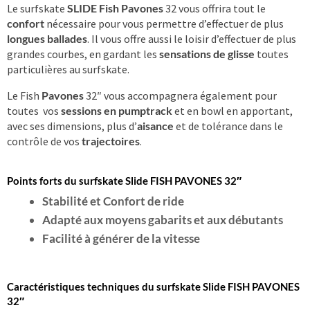
Le surfskate
SLIDE Fish Pavones
32 vous offrira tout le
confort
nécessaire pour vous permettre d’effectuer de plus
longues ballades
. Il vous offre aussi le loisir d’effectuer de plus
grandes courbes, en gardant les
sensations de glisse
toutes
particulières au surfskate.
Le Fish
Pavones
32″ vous accompagnera également pour
toutes vos
sessions en pumptrack
et en bowl en apportant,
avec ses dimensions, plus d’
aisance
et de tolérance dans le
contrôle de vos
trajectoires
.
Points forts du surfskate Slide FISH PAVONES 32″
Stabilité et
Confort de ride
Adapté aux moyens gabarits et aux débutants
Facilité à générer de la vitesse
Caractéristiques techniques du surfskate Slide FISH PAVONES
32″