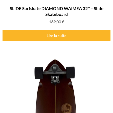
SLIDE Surfskate DIAMOND WAIMEA 32″ – Slide
Skateboard
189,00
€
Lire la suite