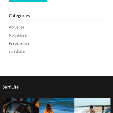
Catégories
Actualité
Non classé
Préparation
surfskate
Surf Life