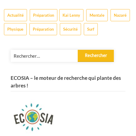
Actualité
Préparation
Kai Lenny
Mentale
Nazaré
Physique
Préparation
Sécurité
Surf
Rechercher :
ECOSIA – le moteur de recherche qui plante des
arbres !