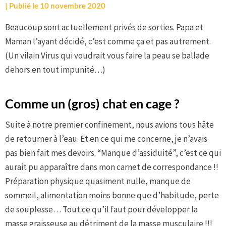
par
|
Publié le
10 novembre 2020
Nox
Beaucoup sont actuellement privés de sorties. Papa et
Maman l’ayant décidé, c’est comme ça et pas autrement.
(Un vilain Virus qui voudrait vous faire la peau se ballade
dehors en tout impunité…)
Comme un (gros) chat en cage ?
Suite à notre premier confinement, nous avions tous hâte
de retourner à l’eau. Et en ce qui me concerne, je n’avais
pas bien fait mes devoirs. “Manque d’assiduité”, c’est ce qui
aurait pu apparaître dans mon carnet de correspondance !!
Préparation physique quasiment nulle, manque de
sommeil, alimentation moins bonne que d’habitude, perte
de souplesse… Tout ce qu’il faut pour développer la
masse graisseuse au détriment de la masse musculaire !!!