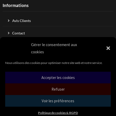
Informations
Avis Clients
Contact
Gérer le consentement aux
Blog
cookies
Mentions légales
Nous utilisons des cookies pour optimiser notre site web et notre service.
Conditions générales de vente
Accepter les cookies
Politique de cookies & RGPD (UE)
Refuser
Voir les préférences
Copyright Swell & City 2021
Politique de cookies & RGPD