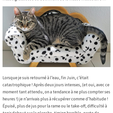
Lorsque je suis retourné à l’eau, fin Juin, c’était
catastrophique ! Après deux jours intenses, (et oui, avec ce
moment tant attendu, on a tendance à ne plus compter ses
heures !) je n’arrivais plus à récupérer comme d’habitude !
Épuisé, plus de jus pour la rame ou le take-off, difficulté à
tenir debout sur la planche, timing horrible, perte de